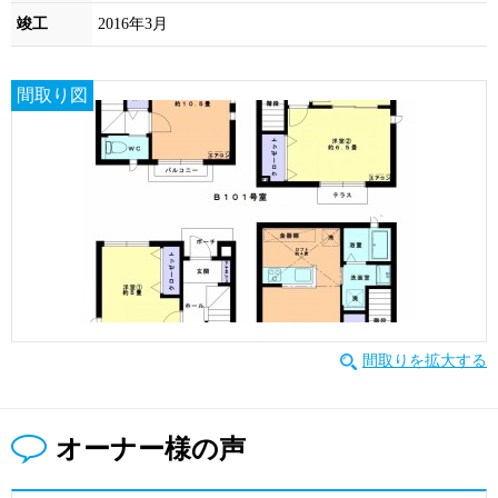
竣工
2016年3月
間取り図
間取りを拡大する
オーナー様の声