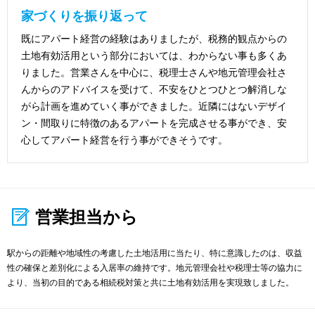
家づくりを振り返って
既にアパート経営の経験はありましたが、税務的観点からの
土地有効活用という部分においては、わからない事も多くあ
りました。営業さんを中心に、税理士さんや地元管理会社さ
んからのアドバイスを受けて、不安をひとつひとつ解消しな
がら計画を進めていく事ができました。近隣にはないデザイ
ン・間取りに特徴のあるアパートを完成させる事ができ、安
心してアパート経営を行う事ができそうです。
営業担当から
駅からの距離や地域性の考慮した土地活用に当たり、特に意識したのは、収益
性の確保と差別化による入居率の維持です。地元管理会社や税理士等の協力に
より、当初の目的である相続税対策と共に土地有効活用を実現致しました。