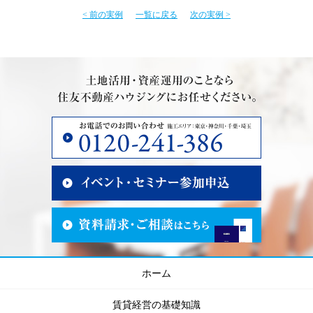
< 前の実例
一覧に戻る
次の実例 >
ホーム
賃貸経営の基礎知識