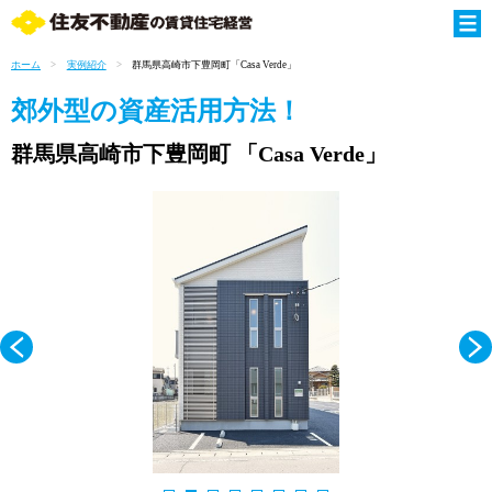
ホーム
実例紹介
群馬県高崎市下豊岡町「Casa Verde」
郊外型の資産活用方法！
群馬県高崎市下豊岡町
「Casa Verde」