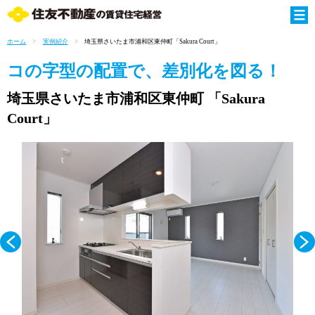
ホーム
実例紹介
埼玉県さいたま市浦和区東仲町「Sakura Court」
コの字型の配置で、差別化を図る！
埼玉県さいたま市浦和区東仲町
「Sakura
Court」