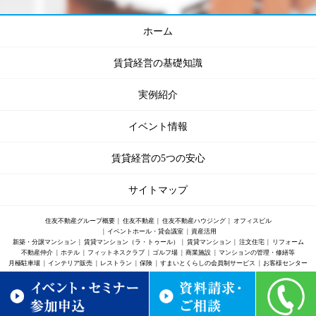
ホーム
賃貸経営の基礎知識
実例紹介
イベント情報
賃貸経営の5つの安心
サイトマップ
住友不動産グループ概要
住友不動産
住友不動産ハウジング
オフィスビル
イベントホール・貸会議室
資産活用
新築・分譲マンション
賃貸マンション（ラ・トゥール）
賃貸マンション
注文住宅
リフォーム
不動産仲介
ホテル
フィットネスクラブ
ゴルフ場
商業施設
マンションの管理・修繕等
月極駐車場
インテリア販売
レストラン
保険
すまいとくらしの会員制サービス
お客様センター