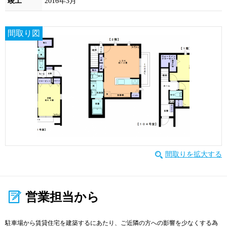
竣工
2016年3月
間取り図
間取りを拡大する
営業担当から
駐車場から賃貸住宅を建築するにあたり、ご近隣の方への影響を少なくする為