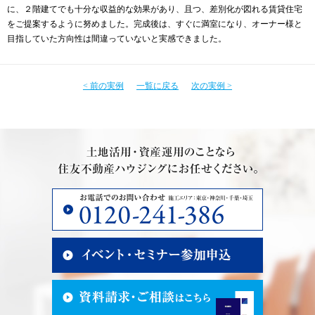
に、２階建てでも十分な収益的な効果があり、且つ、差別化が図れる賃貸住宅
をご提案するように努めました。完成後は、すぐに満室になり、オーナー様と
目指していた方向性は間違っていないと実感できました。
< 前の実例
一覧に戻る
次の実例 >