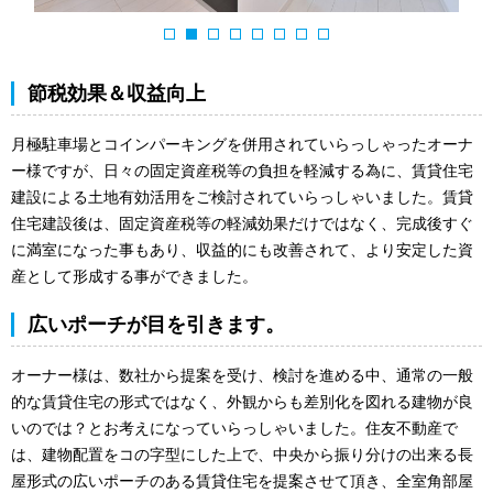
節税効果＆収益向上
月極駐車場とコインパーキングを併用されていらっしゃったオーナ
ー様ですが、日々の固定資産税等の負担を軽減する為に、賃貸住宅
建設による土地有効活用をご検討されていらっしゃいました。賃貸
住宅建設後は、固定資産税等の軽減効果だけではなく、完成後すぐ
に満室になった事もあり、収益的にも改善されて、より安定した資
産として形成する事ができました。
広いポーチが目を引きます。
オーナー様は、数社から提案を受け、検討を進める中、通常の一般
的な賃貸住宅の形式ではなく、外観からも差別化を図れる建物が良
いのでは？とお考えになっていらっしゃいました。住友不動産で
は、建物配置をコの字型にした上で、中央から振り分けの出来る長
屋形式の広いポーチのある賃貸住宅を提案させて頂き、全室角部屋