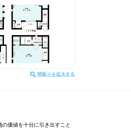
間取りを拡大する
地の価値を十分に引き出すこと