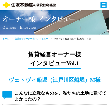
ホーム
賃貸経営オーナー様 インタビュー
ヴェトヴィ船堀（江戸川区船堀）M様
賃貸経営オーナー様
インタビューVol.1
ヴェトヴィ船堀
（江戸川区船堀）M様
こんなに立派なものを、私たちの土地に建てて
よかったの？