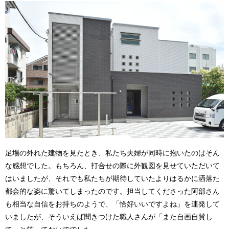
足場の外れた建物を見たとき、私たち夫婦が同時に抱いたのはそん
な感想でした。もちろん、打合せの際に外観図を見せていただいて
はいましたが、それでも私たちが期待していたよりはるかに洒落た
都会的な姿に驚いてしまったのです。担当してくださった阿部さん
も相当な自信をお持ちのようで、「恰好いいですよね」を連発して
いましたが、そういえば聞きつけた職人さんが「また自画自賛し