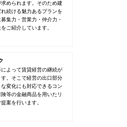
が求められます。そのため建
ばれ続ける魅力あるプランを
は募集力・営業力・仲介力・
社をご紹介しています。
ク
等によって賃貸経営の継続が
ます。そこで経営の出口部分
々な変化にも対応できるコン
保険等の金融商品を用いたリ
ご提案を行います。