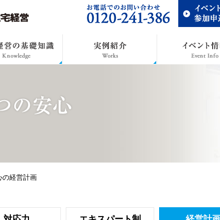
心の経営計画
対応力
エキスパート制
経営計