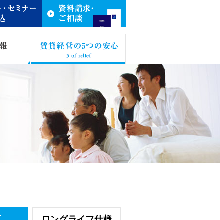
画
ロングライフ仕様