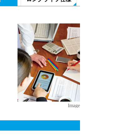
Image