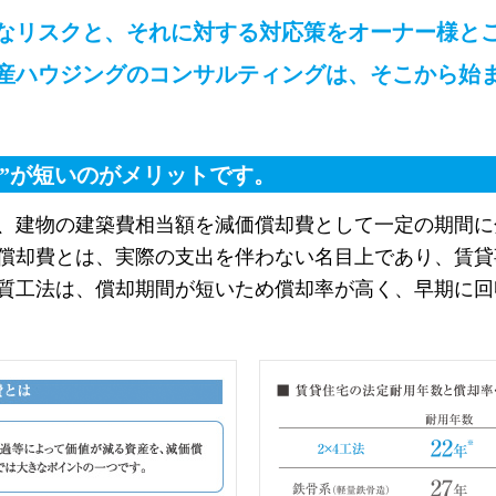
なリスクと、
それに対する対応策をオーナー様と
産ハウジングのコンサルティングは、
そこから始
”が短いのがメリットです。
、建物の建築費相当額を減価償却費として一定の期間に
償却費とは、実際の支出を伴わない名目上であり、賃貸
質工法は、償却期間が短いため償却率が高く、早期に回