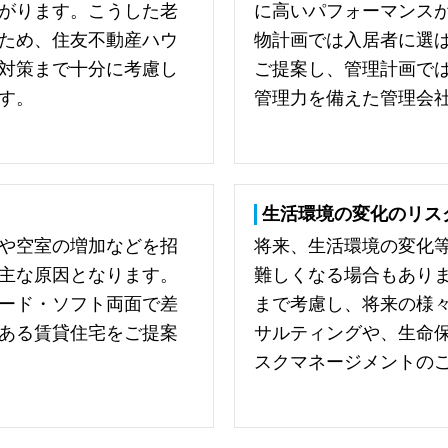
がります。こうした老
に高いパフォーマンス
ため、住友不動産ハウ
物計画では入居者に選
対策まで十分に考慮し
ご提案し、管理計画で
す。
管理力を備えた管理会
生活環境の変化のリス
や空室の増加などを招
将来、生活環境の変化
主な原因となります。
難しくなる場合もあり
ード・ソフト両面で差
まで考慮し、将来の様
ある賃貸住宅をご提案
サルティングや、生命
スクマネージメントの