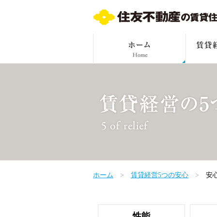
ホーム
賃貸経営5つの安心
安
性能