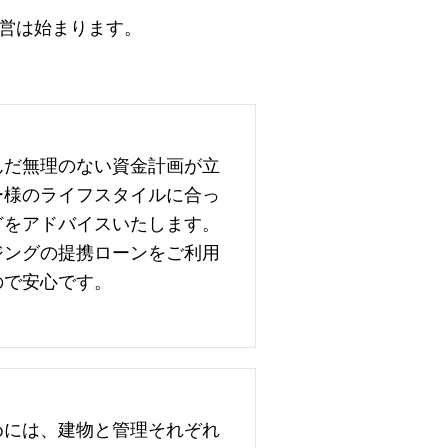
営は始まります。
んだ無理のない資金計画が立
ー様のライフスタイルに合っ
どをアドバイスいたします。
ジングの提携ローンをご利用
ので安心です。
めには、建物と管理それぞれ