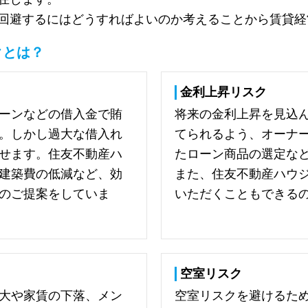
回避するにはどうすればよいのか考えることから賃貸経
クとは？
金利上昇リスク
ーンなどの借入金で賄
将来の金利上昇を見込
。しかし過大な借入れ
てられるよう、オーナ
せます。住友不動産ハ
たローン商品の選定な
建築費の低減など、効
また、住友不動産ハウ
のご提案をしていま
いただくこともできる
空室リスク
大や家賃の下落、メン
空室リスクを避けるた