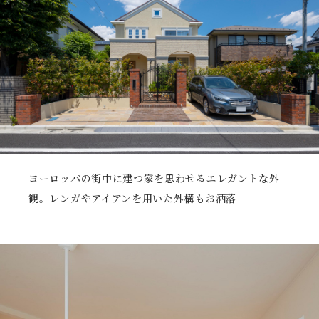
ヨーロッパの街中に建つ家を思わせるエレガントな外
観。レンガやアイアンを用いた外構もお洒落