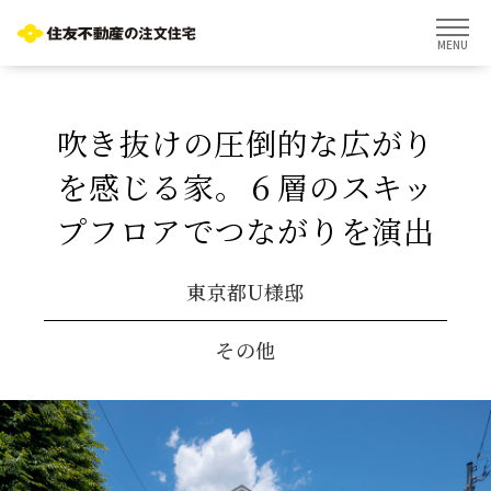
MENU
吹き抜けの圧倒的な広がり
を感じる家。６層のスキッ
プフロアでつながりを演出
東京都U様邸
その他