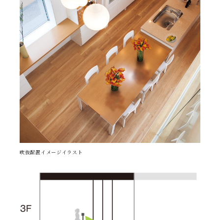
吹抜配置イメージイラスト