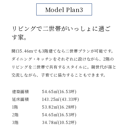
Model Plan3
リビングで二世帯がいっしょに過ご
す家。
間口5.46mでも3階建てなら二世帯プランが可能です。
ダイニング・キッチンをそれぞれに設けながら、2階の
リビングを二世帯で共有するスタイルに。親世代が孫と
交流しながら、子育てに協力することもできます。
建築面積
54.65㎡(16.53坪)
延床面積
143.25㎡(43.33坪)
1階
53.82㎡(16.28坪)
2階
54.65㎡(16.53坪)
3階
34.78㎡(10.52坪)