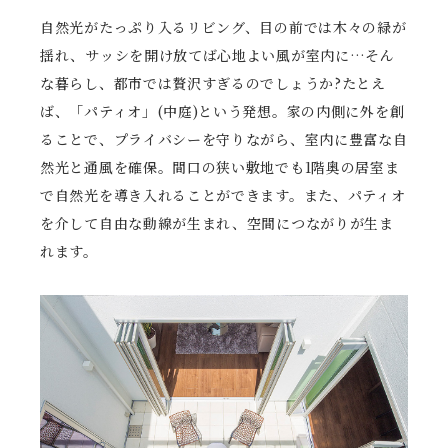
自然光がたっぷり入るリビング、目の前では木々の緑が
揺れ、サッシを開け放てば心地よい風が室内に…そん
な暮らし、都市では贅沢すぎるのでしょうか?たとえ
ば、「パティオ」(中庭)という発想。家の内側に外を創
ることで、プライバシーを守りながら、室内に豊富な自
然光と通風を確保。間口の狭い敷地でも1階奥の居室ま
で自然光を導き入れることができます。また、パティオ
を介して自由な動線が生まれ、空間につながりが生ま
れます。