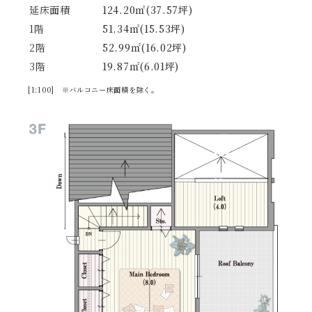
延床面積
124.20㎡(37.57坪)
1階
51.34㎡(15.53坪)
2階
52.99㎡(16.02坪)
3階
19.87㎡(6.01坪)
[1:100] ※バルコニー床面積を除く。