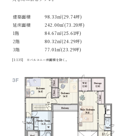
建築面積
98.33㎡(29.74坪)
延床面積
242.00㎡(73.20坪)
1階
84.67㎡(25.61坪)
2階
80.32㎡(24.29坪)
3階
77.01㎡(23.29坪)
[1:135] ※バルコニー床面積を除く。