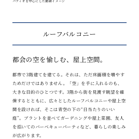
パティオを中心にした動線イメージ
ルーフバルコニー
都会の空を愉しむ、屋上空間。
都市で3階建てを建てる。それは、ただ床面積を増やす
ためだけではありません。「空」を手に入れるのも、
大きな目的のひとつです。3階から街を見渡す眺望を確
保するとともに、広々としたルーフバルコニーや屋上空
間を設ければ、そこは青空の下の“日当たりのいい
庭”。ブラントを並べてガーデニングや屋上菜園、友人
を招いてのバーベキューパーティなど、暮らしの楽しみ
が広がります。