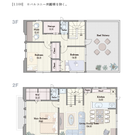
[1:100] ※バルコニー床面積を除く。