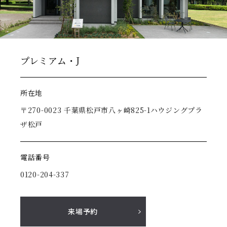
プレミアム・J
所在地
〒270-0023 千葉県松戸市八ヶ崎825-1ハウジングプラ
ザ松戸
電話番号
0120-204-337
来場予約