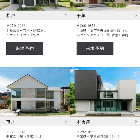
松戸
千葉
〒270-0023
〒260-0852
千葉県松戸市八ヶ崎825-1
千葉県千葉市中央区青葉町1249-1
ハウジングプラザ松戸
ハウジングプラザ千葉･青葉の森内
来場予約
来場予約
市川
木更津
〒272-0015
〒292-0833
千葉県市川市鬼高1-1-2
千葉県木更津市貝渕3-13-49