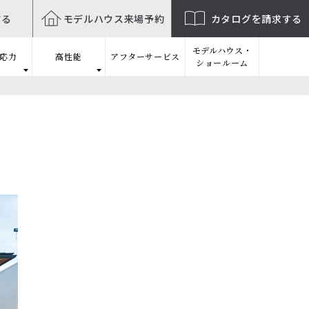
する
モデルハウス
来場予約
カタログを
請求する
モデルハウス・
応力
高性能
アフターサービス
ショールーム