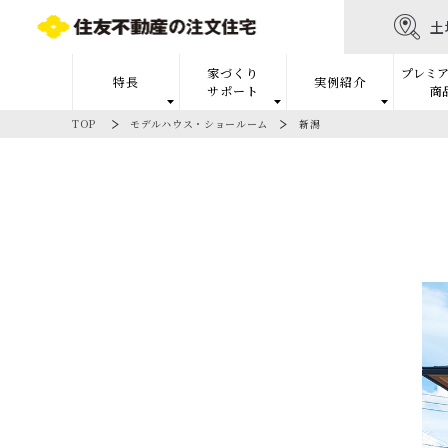
土
家づくり
プレミア
特長
実例紹介
サポート
商
TOP
モデルハウス・ショールーム
新潟