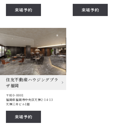
来場予約
来場予約
住友不動産ハウジングプラ
ザ福岡
〒810-0001
福岡県福岡市中央区天神2-14-13
天神三井ビル1階
来場予約