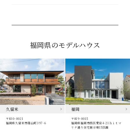
福岡県のモデルハウス
福岡
久留米
〒819-0015
〒830-0021
福岡県福岡市西区愛宕4-21ｈｉｔマ
福岡県久留米市篠山町397-6
リナ通り住宅展示場15区画